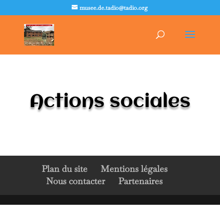
musee.de.tadio@tadio.org
Actions sociales
Plan du site
Mentions légales
Nous contacter
Partenaires