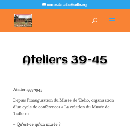
musee.de.tadio@tadio.org
Ateliers 39-45
Atelier 1939-1945
Depuis l’inauguration du Musée de Tadio, organisation
d’un cycle de conférences « La création du Musée de
Tadio » :
– Qu’est-ce qu’un musée ?