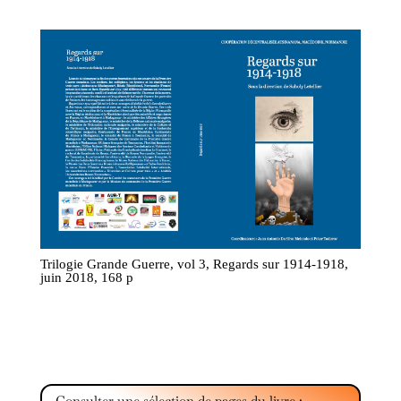
Trilogie Grande Guerre, vol 3, Regards sur 1914-1918,
juin 2018, 168 p
Consulter une sélection de pages du livre :