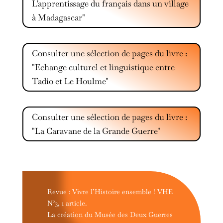
L'apprentissage du français dans un village
à Madagascar"
Consulter une sélection de pages du livre :
"Echange culturel et linguistique entre
Tadio et Le Houlme"
Consulter une sélection de pages du livre :
"La Caravane de la Grande Guerre"
Revue : Vivre l’Histoire ensemble ! VHE
N°3, 1 article.
La création du Musée des Deux Guerres