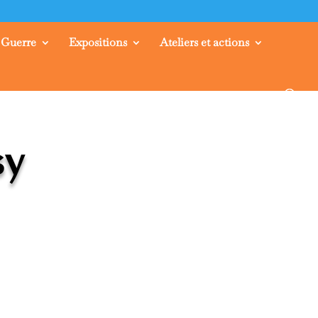
 Guerre
Expositions
Ateliers et actions
sy