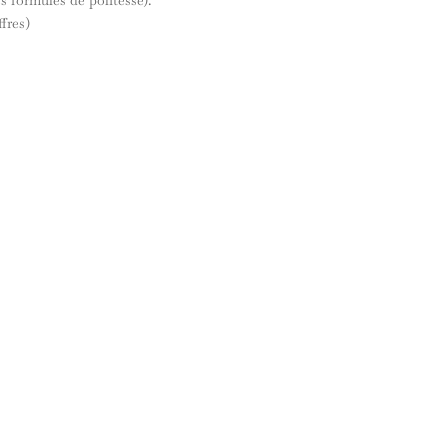
fres)