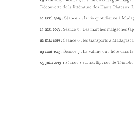
Découverte de la littérature des Hauts-Plateaux. L
10 avril 2013
: Séance 4 : la vie quotidienne à Madag
15 mai 2013
: Séance 5 : Les marchés malgaches (ap
22 mai 2013 :
Séance 6 : les transports à Madagascar
29 mai 2013
: Séance 7 : Le vahiny ou l’hôte dans la
05 juin 2013
: Séance 8 : L’intelligence de Trimobe 