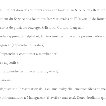
té. Présentation des différents cours de langues au Service des Relation
cteur du Service des Relations Internationales de l’Université de Roue
car et de plusieurs ouvrages (Histoire, Culture, Langue…)
che (apprendre l’alphabet, la structure des phrases, la prononciation et 
agascar (apprendre les verbes).
(apprendre à compter et à marchander).
es adjectifs).
r (apprendre les phrases interrogatives).
visions).
 dégustation (présentation de la cuisine malgache, quelques idées de men
 et humanitaire à Madagascar (16 avril-05 mai 2012). Deux étudiants qui