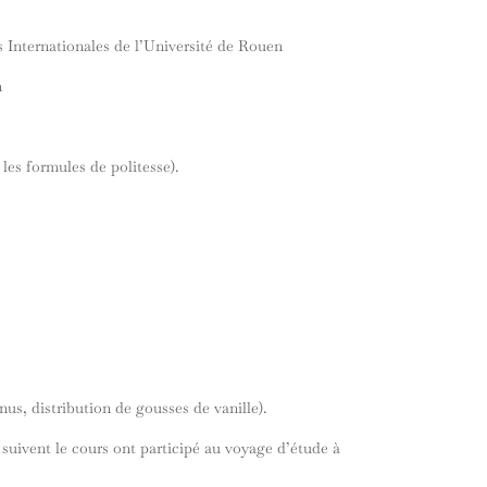
s Internationales de l’Université de Rouen
n
les formules de politesse).
us, distribution de gousses de vanille).
 suivent le cours ont participé au voyage d’étude à