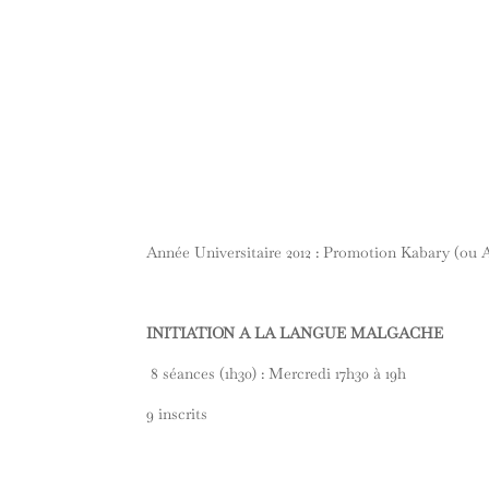
Année Universitaire 2012 : Promotion Kabary (ou A
INITIATION A LA LANGUE MALGACHE
8 séances (1h30) : Mercredi 17h30 à 19h
9 inscrits