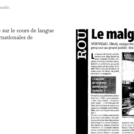
andie.
 sur le cours de langue
rnationales de